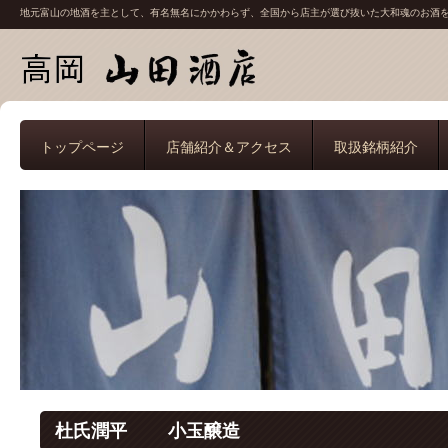
地元富山の地酒を主として、有名無名にかかわらず、全国から店主が選び抜いた大和魂のお酒
トップページ
店舗紹介＆アクセス
取扱銘柄紹介
杜氏潤平 小玉醸造