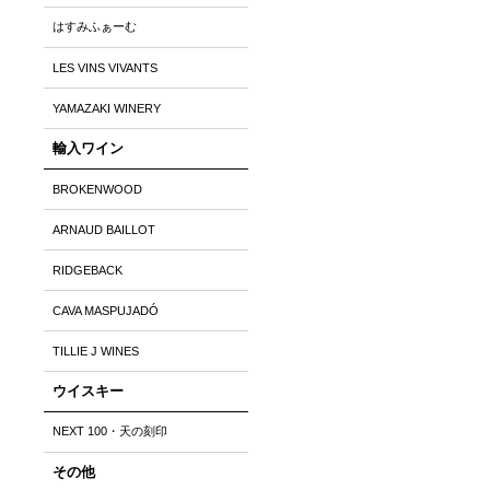
はすみふぁーむ
LES VINS VIVANTS
YAMAZAKI WINERY
輸入ワイン
BROKENWOOD
ARNAUD BAILLOT
RIDGEBACK
CAVA MASPUJADÓ
TILLIE J WINES
ウイスキー
NEXT 100・天の刻印
その他