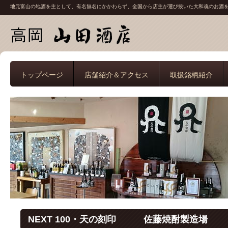
地元富山の地酒を主として、有名無名にかかわらず、全国から店主が選び抜いた大和魂のお酒
トップページ
店舗紹介＆アクセス
取扱銘柄紹介
NEXT 100・天の刻印 佐藤焼酎製造